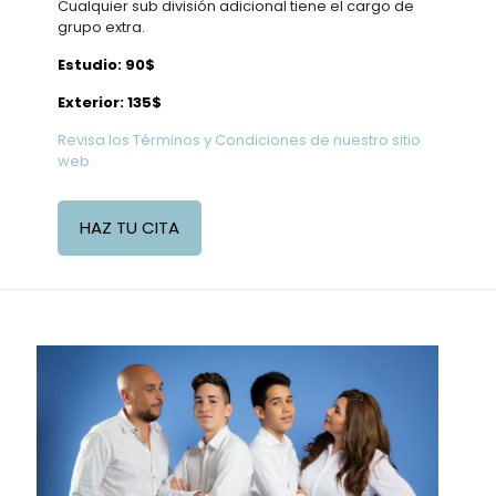
Cualquier sub división adicional tiene el cargo de
grupo extra.
Estudio: 90$
Exterior: 135$
Revisa los Términos y Condiciones de nuestro sitio
web.
HAZ TU CITA