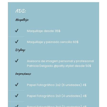
ADS:
Maquillaje:
Maquillaje desde 35$
Maquillaje y peinado sencillo 60$
Styling:
Asesora de imagen personal y profesional
Patricia Delgado @patty.stylist desde 50$
Impresiones:
Papel Fotográfico 2x2 (6 unidades) 4$
Papel Fotográfico 2x3 (4 unidades) 4$
Papel Fotográfico 3x4 (2 unidades) 4$