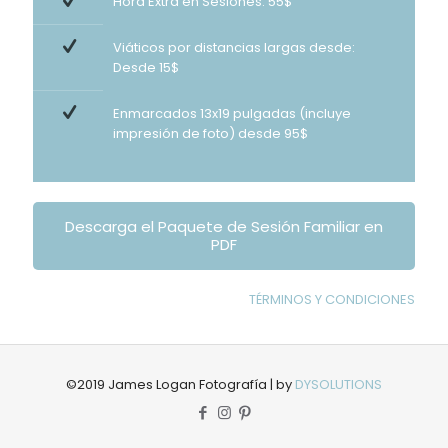
Hora Extra en Sesiones: 55$
Viáticos por distancias largas desde:
Desde 15$
Enmarcados 13x19 pulgadas (incluye
impresión de foto) desde 95$
Descarga el Paquete de Sesión Familiar en
PDF
TÉRMINOS Y CONDICIONES
©2019 James Logan Fotografía | by
DYSOLUTIONS