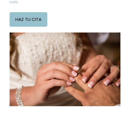
web.
HAZ TU CITA