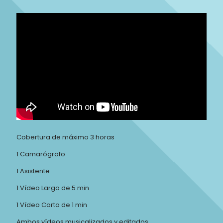
Cobertura de máximo 3 horas
1 Camarógrafo
1 Asistente
1 Vídeo Largo de 5 min
1 Vídeo Corto de 1 min
Ambos vídeos musicalizados y editados