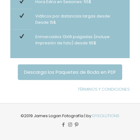
Hora Extra en Sesiones: 55$
Viáticos por distancias largas desde:
Desde 15$
Enmarcados 13x19 pulgadas (incluye
impresión de foto) desde 95$
Descarga los Paquetes de Boda en PDF
TÉRMINOS Y CONDICIONES
©2019 James Logan Fotografía | by
DYSOLUTIONS