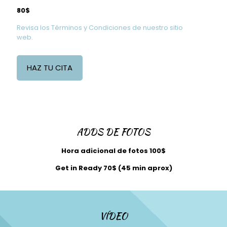
80$
Revisa los Términos y Condiciones de nuestro sitio
web.
HAZ TU CITA
ADDS DE FOTOS
Hora adicional de fotos 100$
Get in Ready 70$ (45 min aprox)
VÍDEO