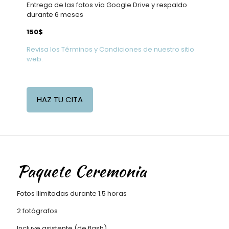
Entrega de las fotos vía Google Drive y respaldo
durante 6 meses
150$
Revisa los Términos y Condiciones de nuestro sitio
web.
HAZ TU CITA
Paquete Ceremonia
Fotos Ilimitadas durante 1.5 horas
2 fotógrafos
Incluye asistente (de flash)